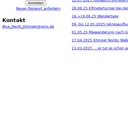
12.07.2025 Jubiläums Elfmetert
28.06.25 Elfmeterturnier bei de
Neues Passwort anfordern
18.+19.06.25 Wandertage
Kontakt
09. bis 12.05.2025 Jahresausf
Blue_Devils_Ehingen@gmx.de
01.05.25 Maiwanderung nach 
27.04.2025 Ehinger Nordic Wal
23.03.2025 ... er tut es schon 