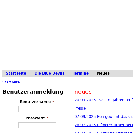
Startseite
Die Blue Devils
Termine
Neues
Startseite
neues
Benutzeranmeldung
20.09.2025 "Seit 30 Jahren teuf
Benutzername:
*
Presse
07.09.2025 Ben gewinnt das dies
Passwort:
*
26.07.2025 Elfmeterturnier bei