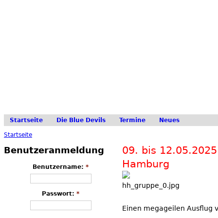
Startseite
Die Blue Devils
Termine
Neues
Startseite
09. bis 12.05.2025
Benutzeranmeldung
Hamburg
Benutzername:
*
Passwort:
*
Einen megageilen Ausflug v