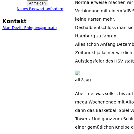
Normalerweise machen wir 
Neues Passwort anfordern
Verbindung mit einem VfB S
keine Karten mehr.
Kontakt
Deshalb entschloss man sic
Blue_Devils_Ehingen@gmx.de
Hamburg zu fahren.
Alles schon Anfang Dezemb
Zeitpunkt ja keiner wirklic
Aufstiegsfeier des HSV stat
Aber mei was solls... bis au
mega Wochenende mit Alton
dann das Basketball Spiel
Towers. Und ganz zum Schl
einer gemütlichen Kneipe d