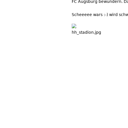
FC Augsburg bewundern. Dan
Scheeeee wars :-) wird schw