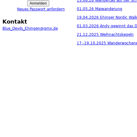
13.06.26 Wandertag auf der Sc
01.05.26 Maiwanderung
Neues Passwort anfordern
19.04.2026 Ehinger Nordic Walk
Kontakt
01.03.2026 Andy gewinnt das De
Blue_Devils_Ehingen@gmx.de
21.12.2025 Weihnachtskegeln
17.-19.10.2025 Wanderwochenen